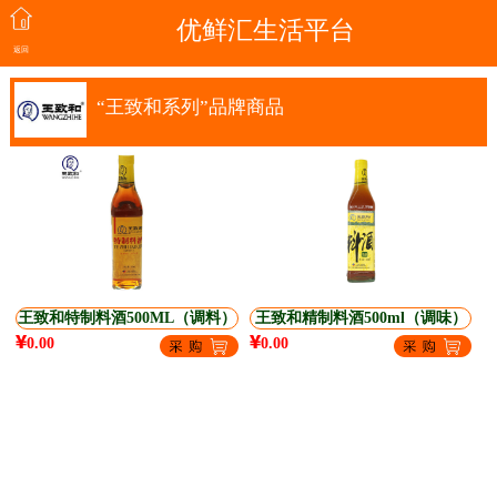
优鲜汇生活平台
返回
“王致和系列”品牌商品
王致和特制料酒500ML（调料）
王致和精制料酒500ml（调味）
0.00
0.00