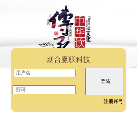
烟台赢联科技
注册账号